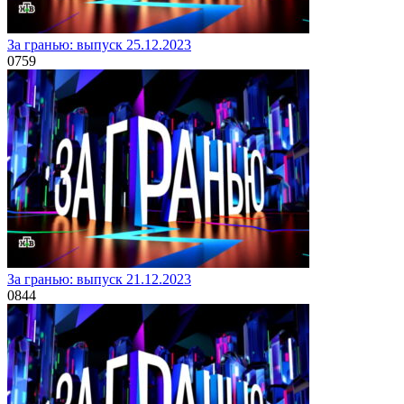
За гранью: выпуск 25.12.2023
0
759
За гранью: выпуск 21.12.2023
0
844