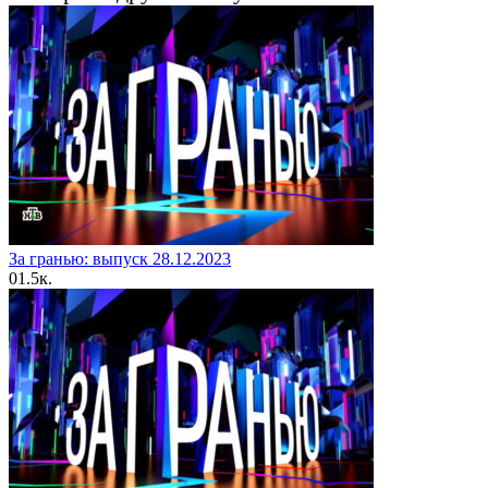
За гранью: выпуск 28.12.2023
0
1.5к.