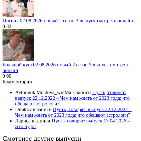
Погоня 02.08.2026 новый 2 сезон 3 выпуск смотреть онлайн
0
32
Большой куш 02.08.2026 новый 2 сезон 5 выпуск смотреть
онлайн
0
99
Комментарии
Avtorinok Moldova_wmMa
к записи
Пусть˲ говорят:
выпуск 22.12.2022 – Чем нам ждать от 2023 года: что
обещают астрологи?
Dmitrov
к записи
Пусть˲ говорят: выпуск 22.12.2022 –
Чем нам ждать от 2023 года: что обещают астрологи?
Лариса
к записи
Пусть_говорят: выпуск 13.04.2026 –
Это чудо!
Смотрите другие выпуски