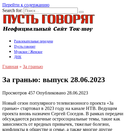
Перейти к содержанию
Search for:
Развлекательные передачи
Пусть говорят
Мужское / Женское
ДНК
Главная
»
За гранью
За гранью: выпуск 28.06.2023
Просмотров
457
Опубликовано
28.06.2023
Новый сезон популярного телевизионного проекта «За
гранью» стартовал в 2023 году на канале НТВ. Ведущим
проекта вновь назначен Сергей Соседов. В рамках передачи
обсуждаются различные остросоциальные темы, такие как
зависимость от вредных привычек, тяжелые болезни,
конфликты в обществе и семье, а также многие другие