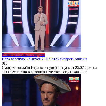
Развлекательные передачи
Игра вслепую 5 выпуск 25.07.2026 смотреть онлайн
0
18
Смотреть онлайн Игра вслепую 5 выпуск от 25.07.2026 на
ТНТ бесплатно в хорошем качестве. В музыкальной