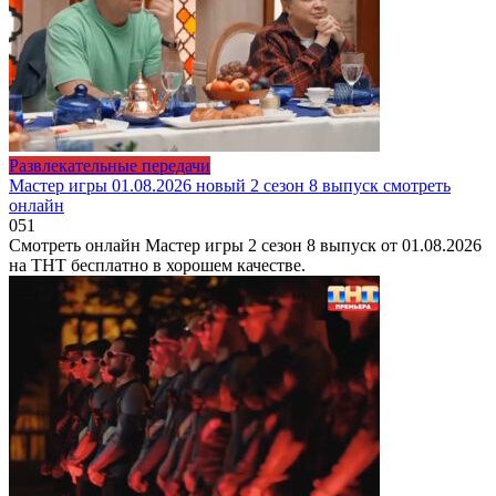
Развлекательные передачи
Мастер игры 01.08.2026 новый 2 сезон 8 выпуск смотреть
онлайн
0
51
Смотреть онлайн Мастер игры 2 сезон 8 выпуск от 01.08.2026
на ТНТ бесплатно в хорошем качестве.