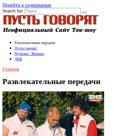
Перейти к содержанию
Search for:
Развлекательные передачи
Пусть говорят
Мужское / Женское
ДНК
Главная
Развлекательные передачи