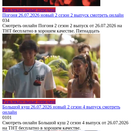
Развлекательные передачи
Погоня 26.07.2026 новый 2 сезон 2 выпуск смотреть онлайн
0
34
Смотреть онлайн Погоня 2 сезон 2 выпуск от 26.07.2026 на
ТНТ бесплатно в хорошем качестве. Пятнадцать
Развлекательные передачи
Большой куш 26.07.2026 новый 2 сезон 4 выпуск смотреть
онлайн
0
101
Смотреть онлайн Большой куш 2 сезон 4 выпуск от 26.07.2026
на ТНТ бесплатно в хорошем качестве.