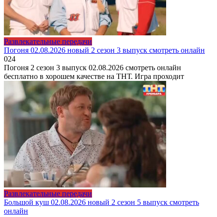
Развлекательные передачи
Погоня 02.08.2026 новый 2 сезон 3 выпуск смотреть онлайн
0
24
Погоня 2 сезон 3 выпуск 02.08.2026 смотреть онлайн
бесплатно в хорошем качестве на ТНТ. Игра проходит
Развлекательные передачи
Большой куш 02.08.2026 новый 2 сезон 5 выпуск смотреть
онлайн