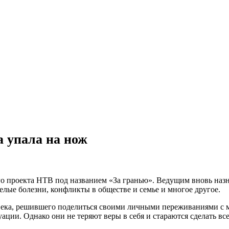
а упала на нож
го проекта НТВ под названием «За гранью». Ведущим вновь наз
лые болезни, конфликты в обществе и семье и многое другое.
века, решившего поделиться своими личными переживаниями с
ации. Однако они не теряют веры в себя и стараются сделать вс