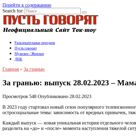
Перейти к содержанию
Search for:
Развлекательные передачи
Пусть говорят
Мужское / Женское
ДНК
Главная
»
За гранью
За гранью: выпуск 28.02.2023 – Мам
Просмотров
548
Опубликовано
28.02.2023
В 2023 году стартовал новый сезон популярного телевизионно
остросоциальные темы: зависимость от вредных привычек, тяже
Каждый выпуск — новая уникальная история отдельного чело
разделить на «до» и «после» момента наступления тяжелой ситу