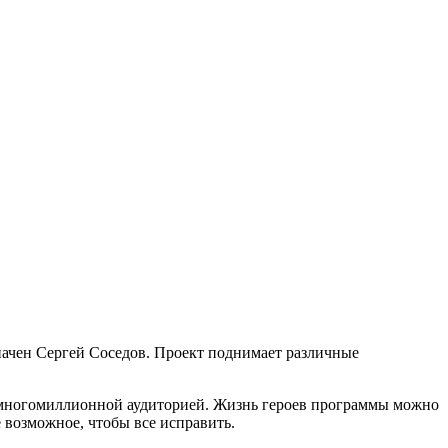
начен Сергей Соседов. Проект поднимает различные
 многомиллионной аудиторией. Жизнь героев программы можно
е возможное, чтобы все исправить.