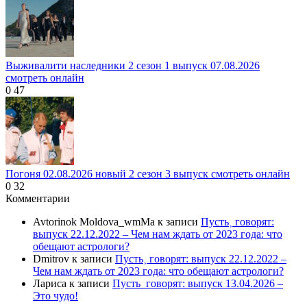
Выживалити наследники 2 сезон 1 выпуск 07.08.2026
смотреть онлайн
0
47
Погоня 02.08.2026 новый 2 сезон 3 выпуск смотреть онлайн
0
32
Комментарии
Avtorinok Moldova_wmMa
к записи
Пусть˲ говорят:
выпуск 22.12.2022 – Чем нам ждать от 2023 года: что
обещают астрологи?
Dmitrov
к записи
Пусть˲ говорят: выпуск 22.12.2022 –
Чем нам ждать от 2023 года: что обещают астрологи?
Лариса
к записи
Пусть_говорят: выпуск 13.04.2026 –
Это чудо!