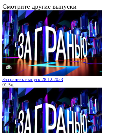
Смотрите другие выпуски
За гранью: выпуск 28.12.2023
0
1.5к.