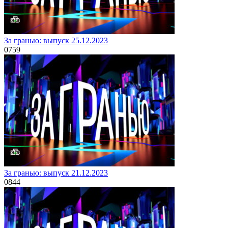
За гранью: выпуск 25.12.2023
0
759
За гранью: выпуск 21.12.2023
0
844