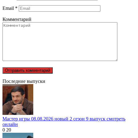
Email
*
Комментарий
Последние выпуски
Мастер игры 08.08.2026 новый 2 сезон 9 выпуск смотреть
онлайн
0
20