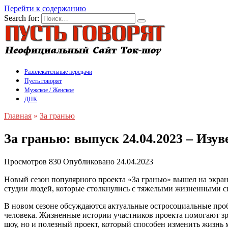
Перейти к содержанию
Search for:
Развлекательные передачи
Пусть говорят
Мужское / Женское
ДНК
Главная
»
За гранью
За гранью: выпуск 24.04.2023 – Изув
Просмотров
830
Опубликовано
24.04.2023
Новый сезон популярного проекта «За гранью» вышел на экран
студии людей, которые столкнулись с тяжелыми жизненными 
В новом сезоне обсуждаются актуальные остросоциальные проб
человека. Жизненные истории участников проекта помогают зри
шоу, но и полезный проект, который способен изменить жизнь