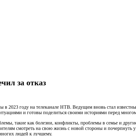
ечил за отказ
ы в 2023 году на телеканале НТВ. Ведущим вновь стал известн
ситуациями и готовы поделиться своими историями перед мног
лемы, такие как болезни, конфликты, проблемы в семье и други
телям смотреть на свою жизнь с новой стороны и почерпнуть ур
 многих людей к лучшему.