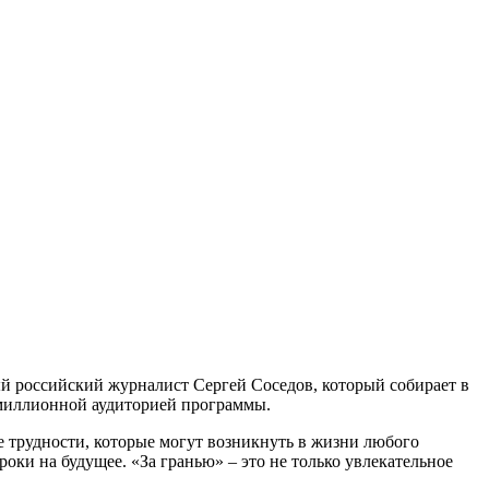
ый российский журналист Сергей Соседов, который собирает в
омиллионной аудиторией программы.
е трудности, которые могут возникнуть в жизни любого
оки на будущее. «За гранью» – это не только увлекательное