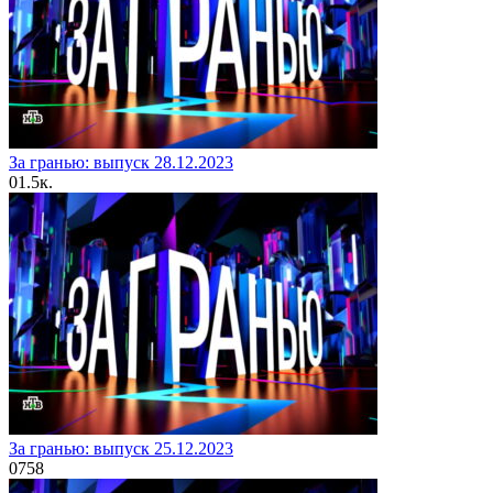
За гранью: выпуск 28.12.2023
0
1.5к.
За гранью: выпуск 25.12.2023
0
758