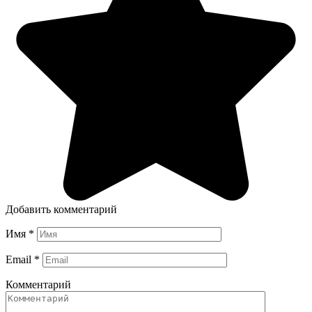
Добавить комментарий
Имя
*
Email
*
Комментарий