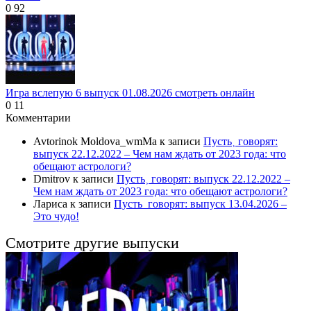
0
92
Игра вслепую 6 выпуск 01.08.2026 смотреть онлайн
0
11
Комментарии
Avtorinok Moldova_wmMa
к записи
Пусть˲ говорят:
выпуск 22.12.2022 – Чем нам ждать от 2023 года: что
обещают астрологи?
Dmitrov
к записи
Пусть˲ говорят: выпуск 22.12.2022 –
Чем нам ждать от 2023 года: что обещают астрологи?
Лариса
к записи
Пусть_говорят: выпуск 13.04.2026 –
Это чудо!
Смотрите другие выпуски