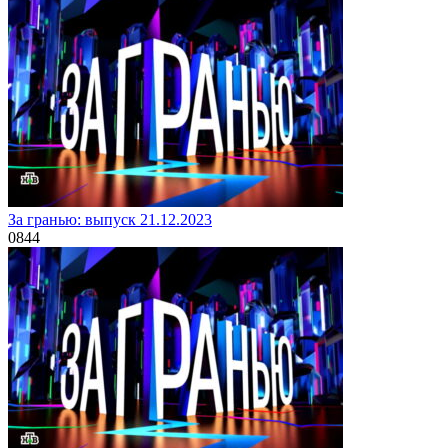
За гранью: выпуск 21.12.2023
0
844