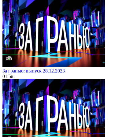
За гранью: выпуск 28.12.2023
0
1.5к.