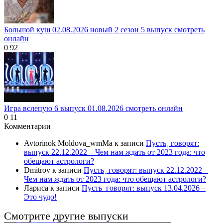
Большой куш 02.08.2026 новый 2 сезон 5 выпуск смотреть
онлайн
0
92
Игра вслепую 6 выпуск 01.08.2026 смотреть онлайн
0
11
Комментарии
Avtorinok Moldova_wmMa
к записи
Пусть˲ говорят:
выпуск 22.12.2022 – Чем нам ждать от 2023 года: что
обещают астрологи?
Dmitrov
к записи
Пусть˲ говорят: выпуск 22.12.2022 –
Чем нам ждать от 2023 года: что обещают астрологи?
Лариса
к записи
Пусть_говорят: выпуск 13.04.2026 –
Это чудо!
Смотрите другие выпуски