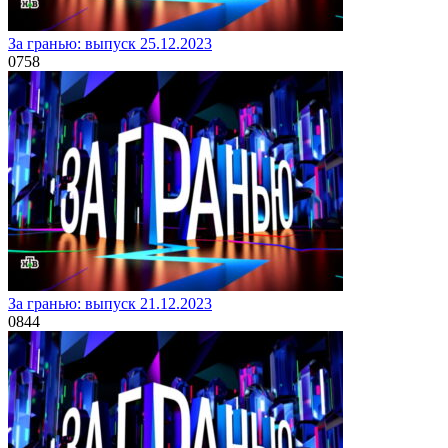
За гранью: выпуск 25.12.2023
0
758
За гранью: выпуск 21.12.2023
0
844