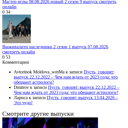
Мастер игры 08.08.2026 новый 2 сезон 9 выпуск смотреть
онлайн
0
34
Выживалити наследники 2 сезон 1 выпуск 07.08.2026
смотреть онлайн
0
53
Комментарии
Avtorinok Moldova_wmMa
к записи
Пусть˲ говорят:
выпуск 22.12.2022 – Чем нам ждать от 2023 года: что
обещают астрологи?
Dmitrov
к записи
Пусть˲ говорят: выпуск 22.12.2022 –
Чем нам ждать от 2023 года: что обещают астрологи?
Лариса
к записи
Пусть_говорят: выпуск 13.04.2026 –
Это чудо!
Смотрите другие выпуски