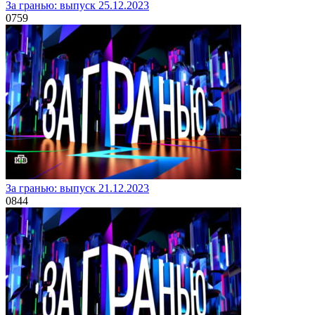
За гранью: выпуск 25.12.2023
0
759
За гранью: выпуск 21.12.2023
0
844