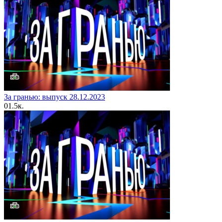
За гранью: выпуск 28.12.2023
0
1.5к.