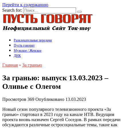
Перейти к содержанию
Search for:
Развлекательные передачи
Пусть говорят
Мужское / Женское
ДНК
Главная
»
За гранью
За гранью: выпуск 13.03.2023 –
Оливье с Олегом
Просмотров
369
Опубликовано
13.03.2023
Новый сезон популярного телевизионного проекта «За
гранью» стартовал в 2023 году на канале НТВ. Ведущим
проекта вновь назначен Сергей Соседов. В рамках передачи
обсуждаются различные остросоциальные темы, такие как