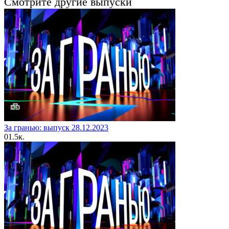
Смотрите другие выпуски
За гранью: выпуск 28.12.2023
0
1.5к.