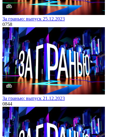
За гранью: выпуск 25.12.2023
0
758
За гранью: выпуск 21.12.2023
0
844