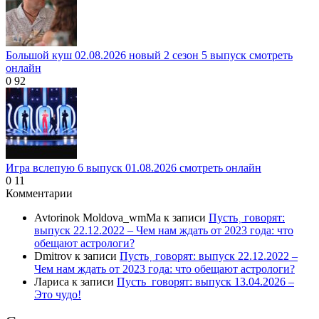
Большой куш 02.08.2026 новый 2 сезон 5 выпуск смотреть
онлайн
0
92
Игра вслепую 6 выпуск 01.08.2026 смотреть онлайн
0
11
Комментарии
Avtorinok Moldova_wmMa
к записи
Пусть˲ говорят:
выпуск 22.12.2022 – Чем нам ждать от 2023 года: что
обещают астрологи?
Dmitrov
к записи
Пусть˲ говорят: выпуск 22.12.2022 –
Чем нам ждать от 2023 года: что обещают астрологи?
Лариса
к записи
Пусть_говорят: выпуск 13.04.2026 –
Это чудо!