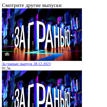
Смотрите другие выпуски
За гранью: выпуск 28.12.2023
0
1.5к.