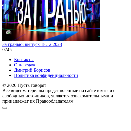
За гранью: выпуск 18.12.2023
0
745
Контакты
О передаче
Дмитрий Борисов
Политика конфиденциальности
© 2026 Пусть говорят
Все видеоматериалы представленные на сайте взяты из
свободных источников, являются ознакомительными и
принадлежат их Правообладателям.