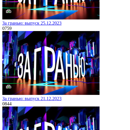
За гранью: выпуск 25.12.2023
0
759
За гранью: выпуск 21.12.2023
0
844