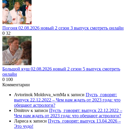
Погоня 02.08.2026 новый 2 сезон 3 выпуск смотреть онлайн
0
32
Большой куш 02.08.2026 новый 2 сезон 5 выпуск смотреть
онлайн
0
100
Комментарии
Avtorinok Moldova_wmMa
к записи
Пусть˲ говорят:
выпуск 22.12.2022 – Чем нам ждать от 2023 года: что
обещают астрологи?
Dmitrov
к записи
Пусть˲ говорят: выпуск 22.12.2022 –
Чем нам ждать от 2023 года: что обещают астрологи?
Лариса
к записи
Пусть_говорят: выпуск 13.04.2026 –
Это чудо!