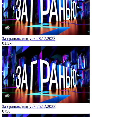
За гранью: выпуск 28.12.2023
0
1.5к.
За гранью: выпуск 25.12.2023
0
758