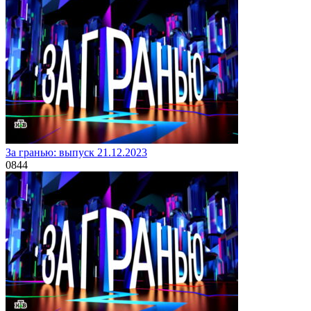
За гранью: выпуск 21.12.2023
0
844