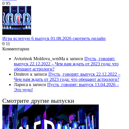
0
95
Игра вслепую 6 выпуск 01.08.2026 смотреть онлайн
0
11
Комментарии
Avtorinok Moldova_wmMa
к записи
Пусть˲ говорят:
выпуск 22.12.2022 – Чем нам ждать от 2023 года: что
обещают астрологи?
Dmitrov
к записи
Пусть˲ говорят: выпуск 22.12.2022 –
Чем нам ждать от 2023 года: что обещают астрологи?
Лариса
к записи
Пусть_говорят: выпуск 13.04.2026 –
Это чудо!
Смотрите другие выпуски