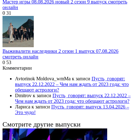
Мастер игры 08.08.2026 новый 2 сезон 9 выпуск смотреть
онлайн
0
31
Выживалити наследники 2 сезон 1 выпуск 07.08.2026
смотреть онлайн
0
53
Комментарии
Avtorinok Moldova_wmMa
к записи
Пусть˲ говорят:
выпуск 22.12.2022 – Чем нам ждать от 2023 года: что
обещают астрологи?
Dmitrov
к записи
Пусть˲ говорят: выпуск 22.12.2022 –
Чем нам ждать от 2023 года: что обещают астрологи?
Лариса
к записи
Пусть_говорят: выпуск 13.04.2026 –
Это чудо!
Смотрите другие выпуски