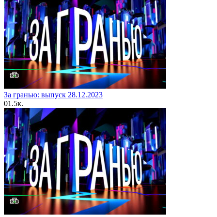
За гранью: выпуск 28.12.2023
0
1.5к.