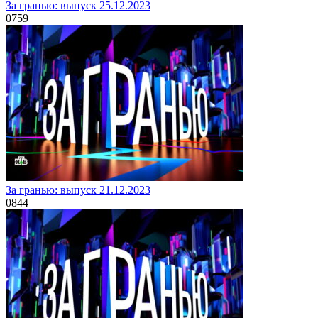
За гранью: выпуск 25.12.2023
0
759
За гранью: выпуск 21.12.2023
0
844