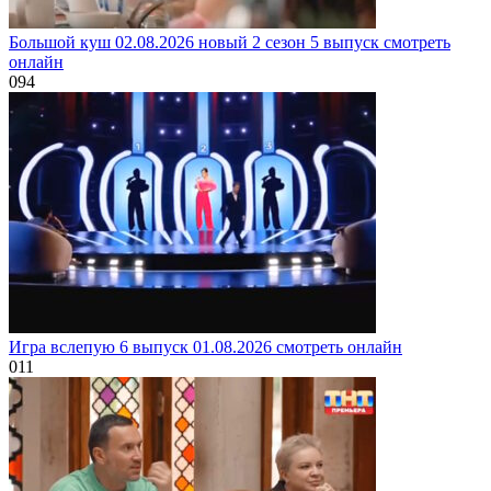
Большой куш 02.08.2026 новый 2 сезон 5 выпуск смотреть
онлайн
0
94
Игра вслепую 6 выпуск 01.08.2026 смотреть онлайн
0
11