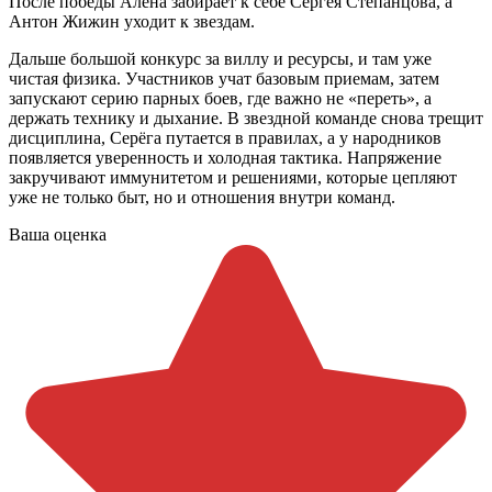
После победы Алёна забирает к себе Сергея Степанцова, а
Антон Жижин уходит к звездам.
Дальше большой конкурс за виллу и ресурсы, и там уже
чистая физика. Участников учат базовым приемам, затем
запускают серию парных боев, где важно не «переть», а
держать технику и дыхание. В звездной команде снова трещит
дисциплина, Серёга путается в правилах, а у народников
появляется уверенность и холодная тактика. Напряжение
закручивают иммунитетом и решениями, которые цепляют
уже не только быт, но и отношения внутри команд.
Ваша оценка