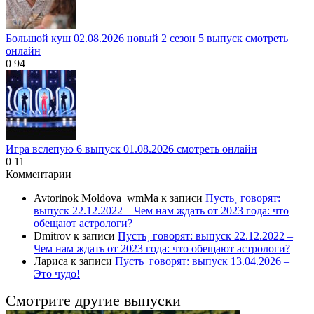
Большой куш 02.08.2026 новый 2 сезон 5 выпуск смотреть
онлайн
0
94
Игра вслепую 6 выпуск 01.08.2026 смотреть онлайн
0
11
Комментарии
Avtorinok Moldova_wmMa
к записи
Пусть˲ говорят:
выпуск 22.12.2022 – Чем нам ждать от 2023 года: что
обещают астрологи?
Dmitrov
к записи
Пусть˲ говорят: выпуск 22.12.2022 –
Чем нам ждать от 2023 года: что обещают астрологи?
Лариса
к записи
Пусть_говорят: выпуск 13.04.2026 –
Это чудо!
Смотрите другие выпуски