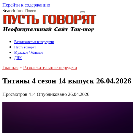
Перейти к содержанию
Search for:
Развлекательные передачи
Пусть говорят
Мужское / Женское
ДНК
Главная
»
Развлекательные передачи
Титаны 4 сезон 14 выпуск 26.04.202
Просмотров
414
Опубликовано
26.04.2026