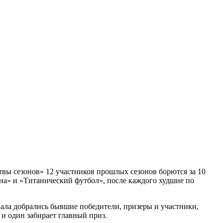
твы сезонов» 12 участников прошлых сезонов борются за 10
на» и «Титанический футбол», после каждого худшие по
нала добрались бывшие победители, призеры и участники,
и один забирает главный приз.