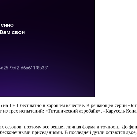
26 на ТНТ бесплатно в хорошем качестве. В решающей серии «Би
т из трех испытаний: «Титанический аэробайк», «Карусель Кона
х сезонов, поэтому все решает личная форма и точность. До фи
есконечными приседаниями. В последней дуэли остаются двое, 