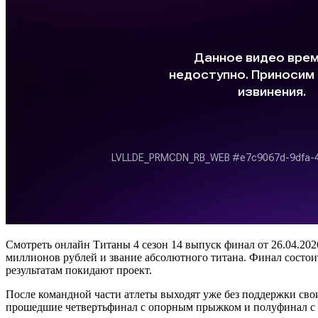
Смотреть онлайн Титаны 4 сезон 14 выпуск финал от 26.04.20
миллионов рублей и звание абсолютного титана. Финал состои
результатам покидают проект.
После командной части атлеты выходят уже без поддержки свои
прошедшие четвертьфинал с опорным прыжком и полуфинал с б