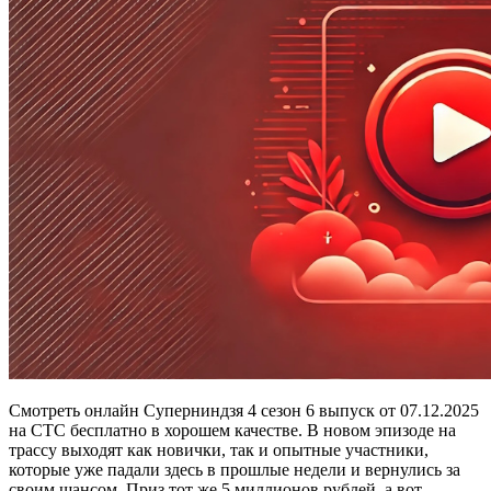
Смотреть онлайн Суперниндзя 4 сезон 6 выпуск от 07.12.2025
на СТС бесплатно в хорошем качестве. В новом эпизоде на
трассу выходят как новички, так и опытные участники,
которые уже падали здесь в прошлые недели и вернулись за
своим шансом. Приз тот же 5 миллионов рублей, а вот