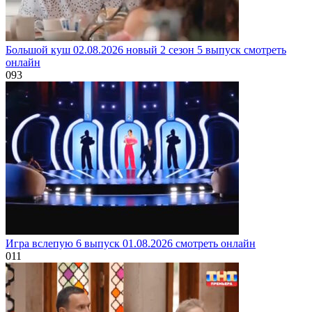
Большой куш 02.08.2026 новый 2 сезон 5 выпуск смотреть
онлайн
0
93
Игра вслепую 6 выпуск 01.08.2026 смотреть онлайн
0
11