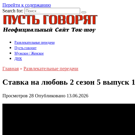
Перейти к содержанию
Search for:
Развлекательные передачи
Пусть говорят
Мужское / Женское
ДНК
Главная
»
Развлекательные передачи
Ставка на любовь 2 сезон 5 выпуск 
Просмотров
28
Опубликовано
13.06.2026