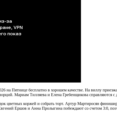
.2026 на Пятнице бесплатно в хорошем качестве. На виллу при
 порций. Мариам Тилляева и Елена Гребенщикова справляются с
ок цветных коржей и собрать торт. Артур Мартиросян финиширу
Евгений Ершов и Анна Пролыгина побеждают со счетом 3:0, по