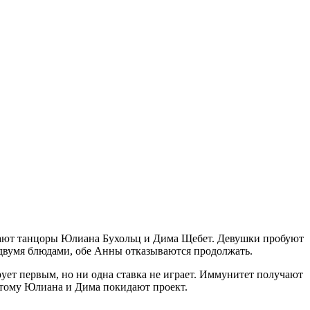
езжают танцоры Юлиана Бухольц и Дима Щебет. Девушки пробуют
 двумя блюдами, обе Анны отказываются продолжать.
ет первым, но ни одна ставка не играет. Иммунитет получают
этому Юлиана и Дима покидают проект.