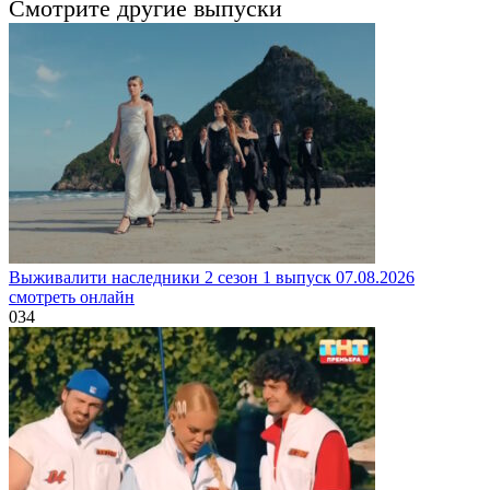
Смотрите другие выпуски
Выживалити наследники 2 сезон 1 выпуск 07.08.2026
смотреть онлайн
0
34