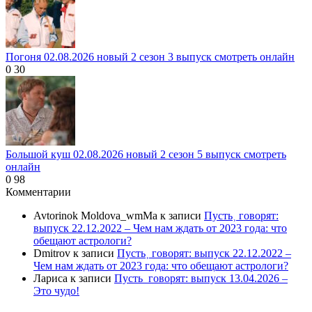
Погоня 02.08.2026 новый 2 сезон 3 выпуск смотреть онлайн
0
30
Большой куш 02.08.2026 новый 2 сезон 5 выпуск смотреть
онлайн
0
98
Комментарии
Avtorinok Moldova_wmMa
к записи
Пусть˲ говорят:
выпуск 22.12.2022 – Чем нам ждать от 2023 года: что
обещают астрологи?
Dmitrov
к записи
Пусть˲ говорят: выпуск 22.12.2022 –
Чем нам ждать от 2023 года: что обещают астрологи?
Лариса
к записи
Пусть_говорят: выпуск 13.04.2026 –
Это чудо!