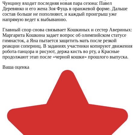
Чунцину входит последняя новая пара сезона: Павел
Деревянко и его жена Зоя Фуць в оранжевой форме. Дальше
состав больше не пополняют, и каждый проигрыш уже
напрямую ведет к выбыванию.
Главный спор снова связывает Кошкиных и сестер Авериных:
Маргарита Кошкина задает вопрос об олимпийском статусе
гимнасток, а Яна пытается защитить мать после резкой
реакции соперниц. В заданиях участники копируют движения
робота-танцора и рисуют, держа кисть во рту, а Красные
продолжают этап после «черной кошки» прошлого выпуска.
Ваша оценка