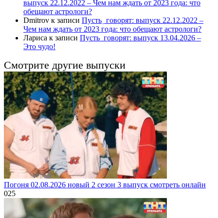
выпуск 22.12.2022 – Чем нам ждать от 2023 года: что
обещают астрологи?
Dmitrov
к записи
Пусть˲ говорят: выпуск 22.12.2022 –
Чем нам ждать от 2023 года: что обещают астрологи?
Лариса
к записи
Пусть_говорят: выпуск 13.04.2026 –
Это чудо!
Смотрите другие выпуски
Погоня 02.08.2026 новый 2 сезон 3 выпуск смотреть онлайн
0
25