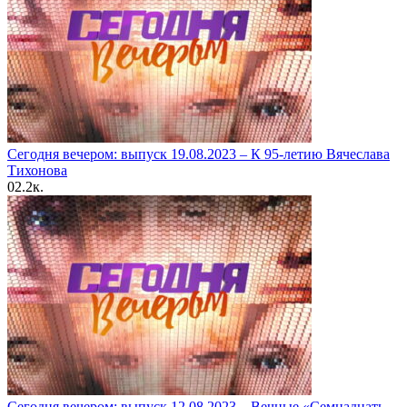
Сегодня вечером: выпуск 19.08.2023 – К 95-летию Вячеслава
Тихонова
0
2.2к.
Сегодня вечером: выпуск 12.08.2023 – Вечные «Семнадцать