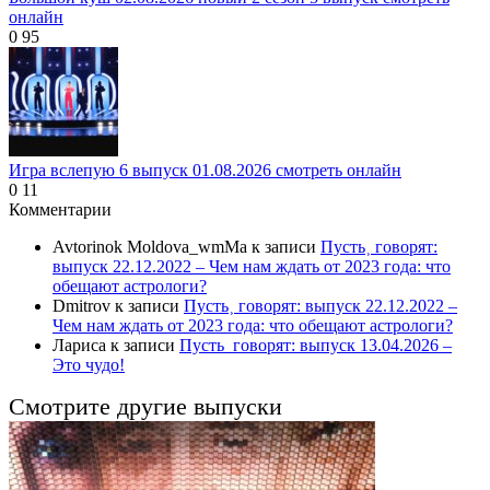
онлайн
0
95
Игра вслепую 6 выпуск 01.08.2026 смотреть онлайн
0
11
Комментарии
Avtorinok Moldova_wmMa
к записи
Пусть˲ говорят:
выпуск 22.12.2022 – Чем нам ждать от 2023 года: что
обещают астрологи?
Dmitrov
к записи
Пусть˲ говорят: выпуск 22.12.2022 –
Чем нам ждать от 2023 года: что обещают астрологи?
Лариса
к записи
Пусть_говорят: выпуск 13.04.2026 –
Это чудо!
Смотрите другие выпуски