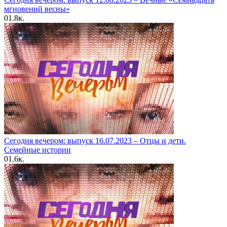
мгновений весны»
0
1.8к.
Сегодня вечером: выпуск 16.07.2023 – Отцы и дети.
Семейные истории
0
1.6к.