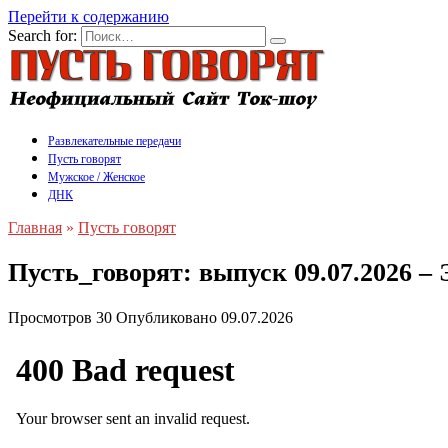
Перейти к содержанию
Search for:
Развлекательные передачи
Пусть говорят
Мужское / Женское
ДНК
Главная
»
Пусть говорят
Пусть_говорят: выпуск 09.07.2026 
Просмотров
30
Опубликовано
09.07.2026