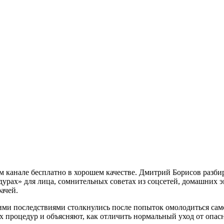
м канале бесплатно в хорошем качестве. Дмитрий Борисов разби
урах» для лица, сомнительных советах из соцсетей, домашних э
ачей.
кими последствиями столкнулись после попыток омолодиться сам
 процедур и объясняют, как отличить нормальный уход от опасн