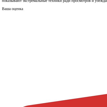
показывают экстремальные техники ради просмотров и убежда
Ваша оценка