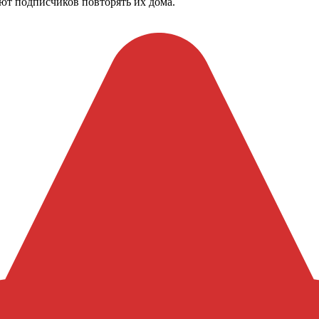
ют подписчиков повторять их дома.