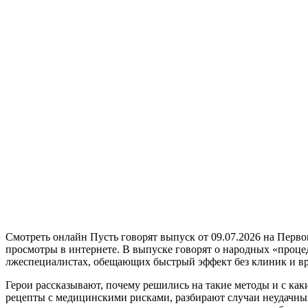
Смотреть онлайн Пусть говорят выпуск от 09.07.2026 на Перво
просмотры в интернете. В выпуске говорят о народных «процед
лжеспециалистах, обещающих быстрый эффект без клиник и вр
Герои рассказывают, почему решились на такие методы и с ка
рецепты с медицинскими рисками, разбирают случаи неудачных