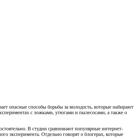
рает опасные способы борьбы за молодость, которые набирают
кспериментах с ложками, утюгами и пылесосами, а также о
остоятельно. В студии сравнивают популярные интернет-
ого эксперимента. Отдельно говорят о блогерах, которые