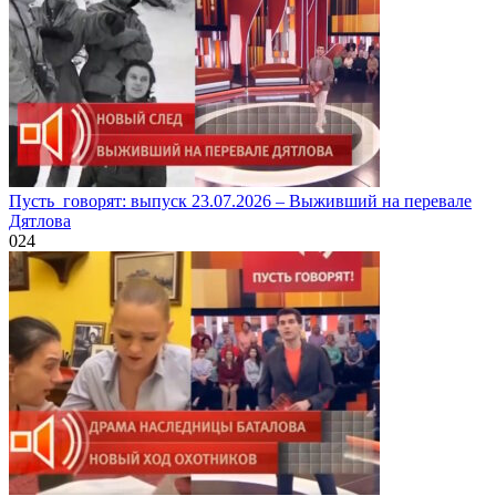
Пусть_говорят: выпуск 23.07.2026 – Выживший на перевале
Дятлова
0
24