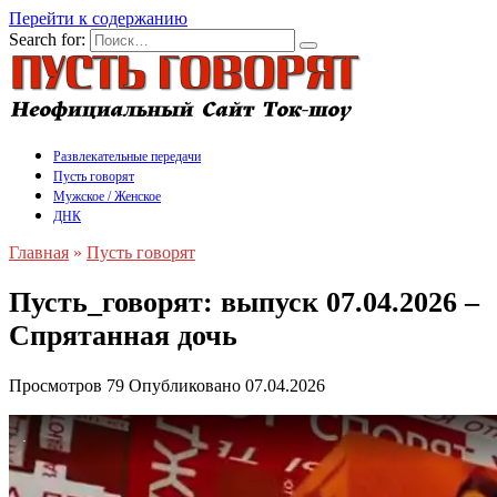
Перейти к содержанию
Search for:
Развлекательные передачи
Пусть говорят
Мужское / Женское
ДНК
Главная
»
Пусть говорят
Пусть_говорят: выпуск 07.04.2026 –
Спрятанная дочь
Просмотров
79
Опубликовано
07.04.2026