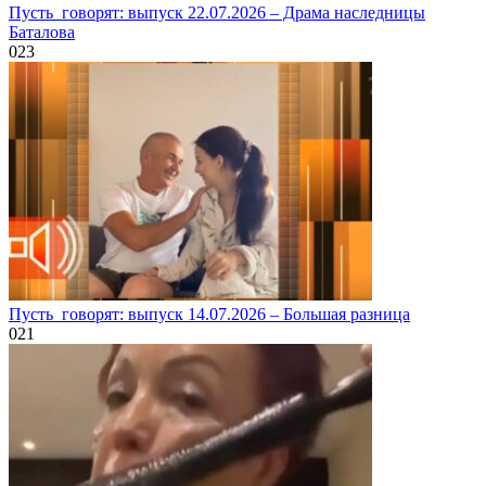
Пусть_говорят: выпуск 22.07.2026 – Драма наследницы
Баталова
0
23
Пусть_говорят: выпуск 14.07.2026 – Большая разница
0
21