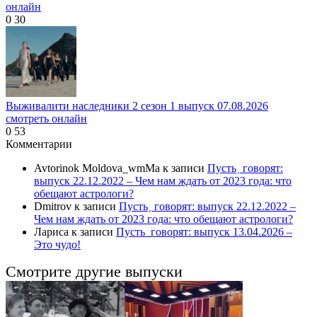
онлайн
0
30
Выживалити наследники 2 сезон 1 выпуск 07.08.2026
смотреть онлайн
0
53
Комментарии
Avtorinok Moldova_wmMa
к записи
Пусть˲ говорят:
выпуск 22.12.2022 – Чем нам ждать от 2023 года: что
обещают астрологи?
Dmitrov
к записи
Пусть˲ говорят: выпуск 22.12.2022 –
Чем нам ждать от 2023 года: что обещают астрологи?
Лариса
к записи
Пусть_говорят: выпуск 13.04.2026 –
Это чудо!
Смотрите другие выпуски