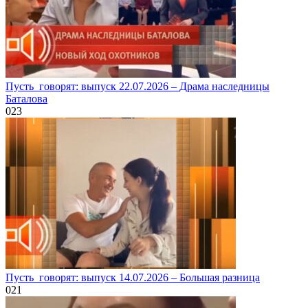
Пусть_говорят: выпуск 22.07.2026 – Драма наследницы
Баталова
0
23
Пусть_говорят: выпуск 14.07.2026 – Большая разница
0
21