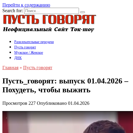
Перейти к содержанию
Search for:
Развлекательные передачи
Пусть говорят
Мужское / Женское
ДНК
Главная
»
Пусть говорят
Пусть_говорят: выпуск 01.04.2026 –
Похудеть, чтобы выжить
Просмотров
227
Опубликовано
01.04.2026