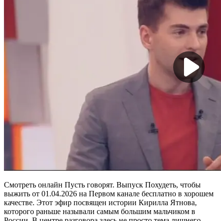
Смотреть онлайн Пусть говорят. Выпуск Похудеть, чтобы
выжить от 01.04.2026 на Первом канале бесплатно в хорошем
качестве. Этот эфир посвящен истории Кирилла Ятнова,
которого раньше называли самым большим мальчиком в
России. В центре разговора здесь не просто тема лишнего