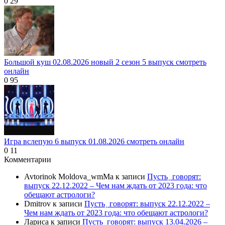
0
29
Большой куш 02.08.2026 новый 2 сезон 5 выпуск смотреть
онлайн
0
95
Игра вслепую 6 выпуск 01.08.2026 смотреть онлайн
0
11
Комментарии
Avtorinok Moldova_wmMa
к записи
Пусть˲ говорят:
выпуск 22.12.2022 – Чем нам ждать от 2023 года: что
обещают астрологи?
Dmitrov
к записи
Пусть˲ говорят: выпуск 22.12.2022 –
Чем нам ждать от 2023 года: что обещают астрологи?
Лариса
к записи
Пусть_говорят: выпуск 13.04.2026 –