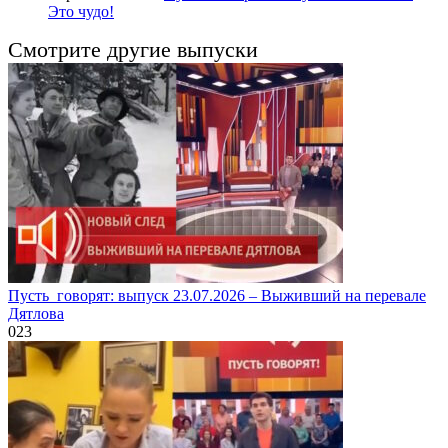
Это чудо!
Смотрите другие выпуски
Пусть_говорят: выпуск 23.07.2026 – Выживший на перевале
Дятлова
0
23