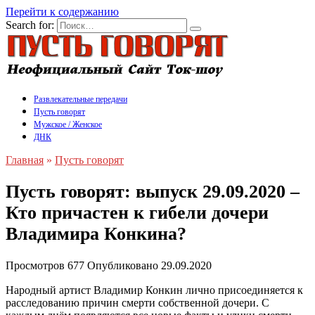
Перейти к содержанию
Search for:
Развлекательные передачи
Пусть говорят
Мужское / Женское
ДНК
Главная
»
Пусть говорят
Пусть говорят: выпуск 29.09.2020 –
Кто причастен к гибели дочери
Владимира Конкина?
Просмотров
677
Опубликовано
29.09.2020
Народный артист Владимир Конкин лично присоединяется к
расследованию причин смерти собственной дочери. С