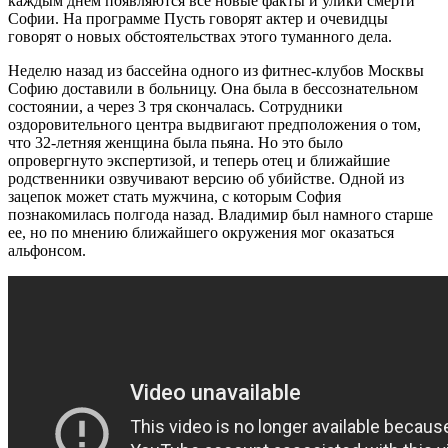
каждым днём появляются все новые факты и улики смерти
Софии. На программе Пусть говорят актер и очевидцы
говорят о новых обстоятельствах этого туманного дела.
Неделю назад из бассейна одного из фитнес-клубов Москвы
Софию доставили в больницу. Она была в бессознательном
состоянии, а через 3 тря скончалась. Сотрудники
оздоровительного центра выдвигают предположения о том,
что 32-летняя женщина была пьяна. Но это было
опровергнуто экспертизой, и теперь отец и ближайшие
родственники озвучивают версию об убийстве. Одной из
зацепок может стать мужчина, с которым София
познакомилась полгода назад. Владимир был намного старше
ее, но по мнению ближайшего окружения мог оказаться
альфонсом.