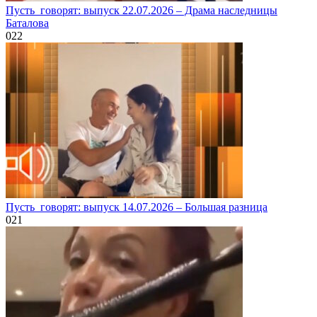
Пусть_говорят: выпуск 22.07.2026 – Драма наследницы
Баталова
0
22
Пусть_говорят: выпуск 14.07.2026 – Большая разница
0
21