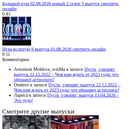
Большой куш 02.08.2026 новый 2 сезон 5 выпуск смотреть
онлайн
0
83
Игра вслепую 6 выпуск 01.08.2026 смотреть онлайн
0
11
Комментарии
Avtorinok Moldova_wmMa
к записи
Пусть˲ говорят:
выпуск 22.12.2022 – Чем нам ждать от 2023 года: что
обещают астрологи?
Dmitrov
к записи
Пусть˲ говорят: выпуск 22.12.2022 –
Чем нам ждать от 2023 года: что обещают астрологи?
Лариса
к записи
Пусть_говорят: выпуск 13.04.2026 –
Это чудо!
Смотрите другие выпуски