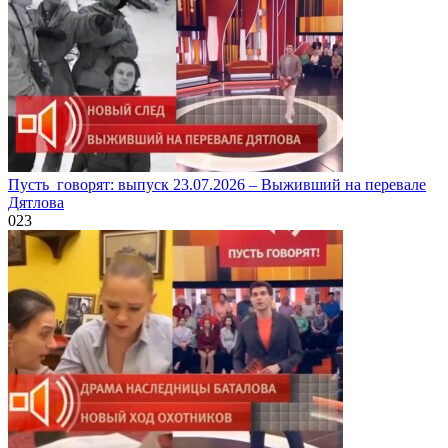
Пусть_говорят: выпуск 23.07.2026 – Выживший на перевале
Дятлова
0
23