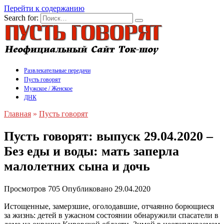
Перейти к содержанию
Search for:
Развлекательные передачи
Пусть говорят
Мужское / Женское
ДНК
Главная
»
Пусть говорят
Пусть говорят: выпуск 29.04.2020 –
Без еды и воды: мать заперла
малолетних сына и дочь
Просмотров
705
Опубликовано
29.04.2020
Истощенные, замерзшие, оголодавшие, отчаянно борющиеся
за жизнь: детей в ужасном состоянии обнаружили спасатели в