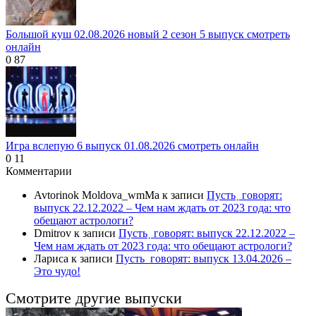
Большой куш 02.08.2026 новый 2 сезон 5 выпуск смотреть
онлайн
0
87
Игра вслепую 6 выпуск 01.08.2026 смотреть онлайн
0
11
Комментарии
Avtorinok Moldova_wmMa
к записи
Пусть˲ говорят:
выпуск 22.12.2022 – Чем нам ждать от 2023 года: что
обещают астрологи?
Dmitrov
к записи
Пусть˲ говорят: выпуск 22.12.2022 –
Чем нам ждать от 2023 года: что обещают астрологи?
Лариса
к записи
Пусть_говорят: выпуск 13.04.2026 –
Это чудо!
Смотрите другие выпуски