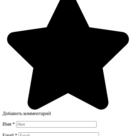
Добавить комментарий
Имя
*
Email
*