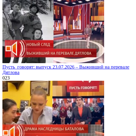
Пусть_говорят: выпуск 23.07.2026 – Выживший на перевале
Дятлова
0
23