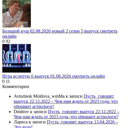
Большой куш 02.08.2026 новый 2 сезон 5 выпуск смотреть
онлайн
0
92
Игра вслепую 6 выпуск 01.08.2026 смотреть онлайн
0
11
Комментарии
Avtorinok Moldova_wmMa
к записи
Пусть˲ говорят:
выпуск 22.12.2022 – Чем нам ждать от 2023 года: что
обещают астрологи?
Dmitrov
к записи
Пусть˲ говорят: выпуск 22.12.2022 –
Чем нам ждать от 2023 года: что обещают астрологи?
Лариса
к записи
Пусть_говорят: выпуск 13.04.2026 –
Это чудо!