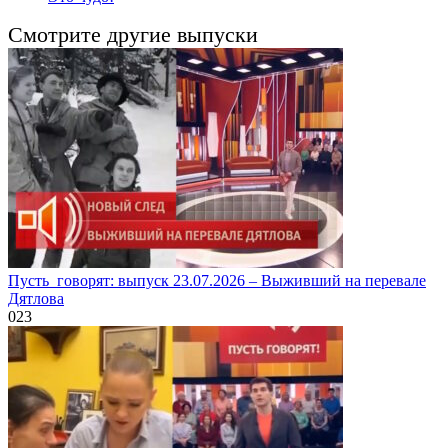
Смотрите другие выпуски
Пусть_говорят: выпуск 23.07.2026 – Выживший на перевале
Дятлова
0
23