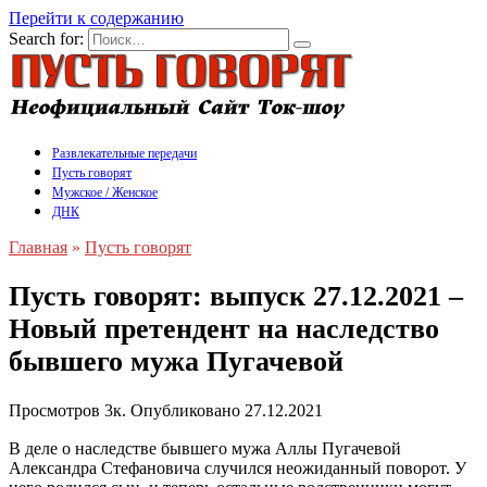
Перейти к содержанию
Search for:
Развлекательные передачи
Пусть говорят
Мужское / Женское
ДНК
Главная
»
Пусть говорят
Пусть говорят: выпуск 27.12.2021 –
Новый претендент на наследство
бывшего мужа Пугачевой
Просмотров
3к.
Опубликовано
27.12.2021
В деле о наследстве бывшего мужа Аллы Пугачевой
Александра Стефановича случился неожиданный поворот. У