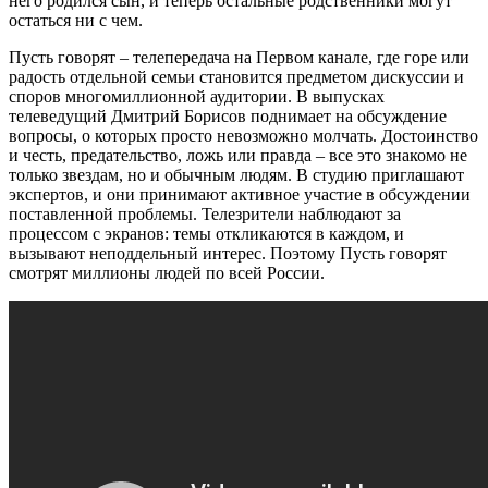
него родился сын, и теперь остальные родственники могут
остаться ни с чем.
Пусть говорят – телепередача на Первом канале, где горе или
радость отдельной семьи становится предметом дискуссии и
споров многомиллионной аудитории. В выпусках
телеведущий Дмитрий Борисов поднимает на обсуждение
вопросы, о которых просто невозможно молчать. Достоинство
и честь, предательство, ложь или правда – все это знакомо не
только звездам, но и обычным людям. В студию приглашают
экспертов, и они принимают активное участие в обсуждении
поставленной проблемы. Телезрители наблюдают за
процессом с экранов: темы откликаются в каждом, и
вызывают неподдельный интерес. Поэтому Пусть говорят
смотрят миллионы людей по всей России.