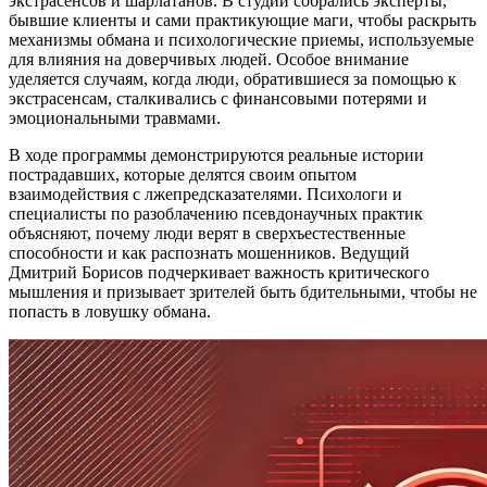
экстрасенсов и шарлатанов. В студии собрались эксперты,
бывшие клиенты и сами практикующие маги, чтобы раскрыть
механизмы обмана и психологические приемы, используемые
для влияния на доверчивых людей. Особое внимание
уделяется случаям, когда люди, обратившиеся за помощью к
экстрасенсам, сталкивались с финансовыми потерями и
эмоциональными травмами.
В ходе программы демонстрируются реальные истории
пострадавших, которые делятся своим опытом
взаимодействия с лжепредсказателями. Психологи и
специалисты по разоблачению псевдонаучных практик
объясняют, почему люди верят в сверхъестественные
способности и как распознать мошенников. Ведущий
Дмитрий Борисов подчеркивает важность критического
мышления и призывает зрителей быть бдительными, чтобы не
попасть в ловушку обмана.