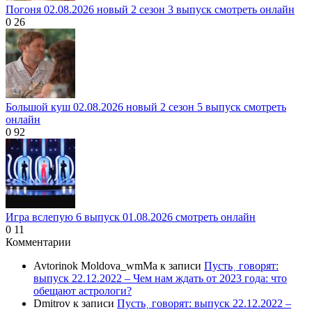
Погоня 02.08.2026 новый 2 сезон 3 выпуск смотреть онлайн
0
26
Большой куш 02.08.2026 новый 2 сезон 5 выпуск смотреть
онлайн
0
92
Игра вслепую 6 выпуск 01.08.2026 смотреть онлайн
0
11
Комментарии
Avtorinok Moldova_wmMa
к записи
Пусть˲ говорят:
выпуск 22.12.2022 – Чем нам ждать от 2023 года: что
обещают астрологи?
Dmitrov
к записи
Пусть˲ говорят: выпуск 22.12.2022 –