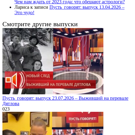
Чем нам ждать от 2023 года: что обещают астрологи?
Лариса
к записи
Пусть_говорят: выпуск 13.04.2026 –
Это чудо!
Смотрите другие выпуски
Пусть_говорят: выпуск 23.07.2026 – Выживший на перевале
Дятлова
0
23