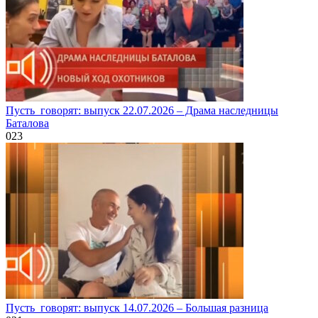
Пусть_говорят: выпуск 22.07.2026 – Драма наследницы
Баталова
0
23
Пусть_говорят: выпуск 14.07.2026 – Большая разница