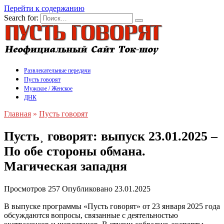
Перейти к содержанию
Search for:
Развлекательные передачи
Пусть говорят
Мужское / Женское
ДНК
Главная
»
Пусть говорят
Пусть˲ говорят: выпуск 23.01.2025 –
По обе стороны обмана.
Магическая западня
Просмотров
257
Опубликовано
23.01.2025
В выпуске программы «Пусть говорят» от 23 января 2025 года
обсуждаются вопросы, связанные с деятельностью