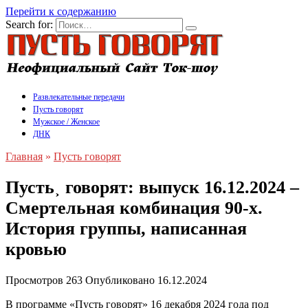
Перейти к содержанию
Search for:
Развлекательные передачи
Пусть говорят
Мужское / Женское
ДНК
Главная
»
Пусть говорят
Пусть˲ говорят: выпуск 16.12.2024 –
Смертельная комбинация 90-х.
История группы, написанная
кровью
Просмотров
263
Опубликовано
16.12.2024
В программе «Пусть говорят» 16 декабря 2024 года под