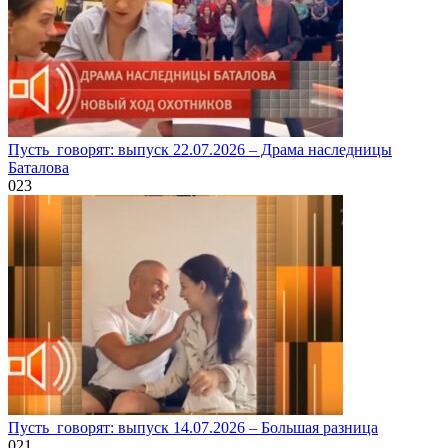
Пусть_говорят: выпуск 22.07.2026 – Драма наследницы
Баталова
0
23
Пусть_говорят: выпуск 14.07.2026 – Большая разница
0
21