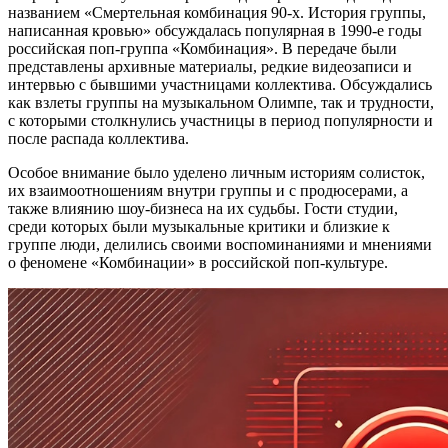
названием «Смертельная комбинация 90-х. История группы,
написанная кровью» обсуждалась популярная в 1990-е годы
российская поп-группа «Комбинация». В передаче были
представлены архивные материалы, редкие видеозаписи и
интервью с бывшими участницами коллектива. Обсуждались
как взлеты группы на музыкальном Олимпе, так и трудности,
с которыми столкнулись участницы в период популярности и
после распада коллектива.
Особое внимание было уделено личным историям солисток,
их взаимоотношениям внутри группы и с продюсерами, а
также влиянию шоу-бизнеса на их судьбы. Гости студии,
среди которых были музыкальные критики и близкие к
группе люди, делились своими воспоминаниями и мнениями
о феномене «Комбинации» в российской поп-культуре.