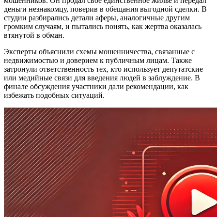
мошенников. Он продал свое единственное жилье и передал
деньги незнакомцу, поверив в обещания выгодной сделки. В
студии разбирались детали аферы, аналогичные другим
громким случаям, и пытались понять, как жертва оказалась
втянутой в обман.
Эксперты объяснили схемы мошенничества, связанные с
недвижимостью и доверием к публичным лицам. Также
затронули ответственность тех, кто использует депутатские
или медийные связи для введения людей в заблуждение. В
финале обсуждения участники дали рекомендации, как
избежать подобных ситуаций.