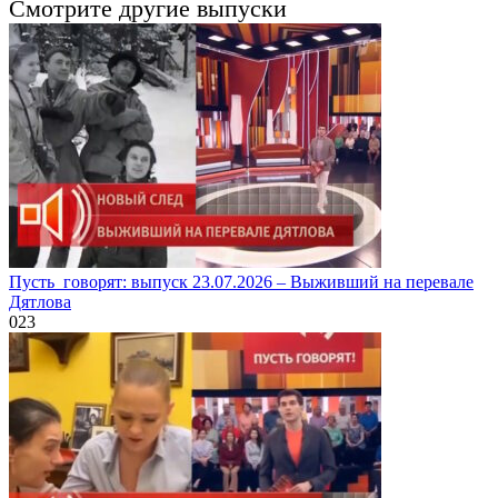
Смотрите другие выпуски
Пусть_говорят: выпуск 23.07.2026 – Выживший на перевале
Дятлова
0
23