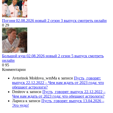
Погоня 02.08.2026 новый 2 сезон 3 выпуск смотреть онлайн
0
29
Большой куш 02.08.2026 новый 2 сезон 5 выпуск смотреть
онлайн
0
95
Комментарии
Avtorinok Moldova_wmMa
к записи
Пусть˲ говорят:
выпуск 22.12.2022 – Чем нам ждать от 2023 года: что
обещают астрологи?
Dmitrov
к записи
Пусть˲ говорят: выпуск 22.12.2022 –
Чем нам ждать от 2023 года: что обещают астрологи?
Лариса
к записи
Пусть_говорят: выпуск 13.04.2026 –
Это чудо!