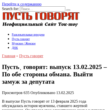
Перейти к содержанию
Search for:
Развлекательные передачи
Пусть говорят
Мужское / Женское
ДНК
Главная
»
Пусть говорят
Пусть˲ говорят: выпуск 13.02.2025 –
По обе стороны обмана. Выйти
замуж за депутата
Просмотров
635
Опубликовано
13.02.2025
В выпуске Пусть говорят от 13 февраля 2025 года
обсуждалась история мужчины, ставшего жертвой