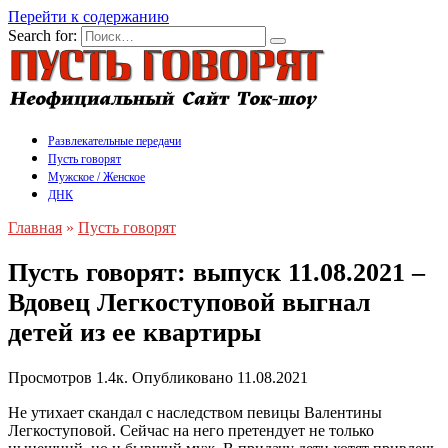
Перейти к содержанию
Search for:
Развлекательные передачи
Пусть говорят
Мужское / Женское
ДНК
Главная
»
Пусть говорят
Пусть говорят: выпуск 11.08.2021 –
Вдовец Легкоступовой выгнал
детей из ее квартиры
Просмотров
1.4к.
Опубликовано
11.08.2021
Не утихает скандал с наследством певицы Валентины
Легкоступовой. Сейчас на него претендует не только