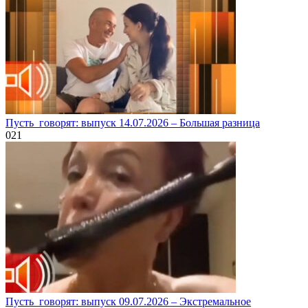
Пусть_говорят: выпуск 14.07.2026 – Большая разница
0
21
Пусть_говорят: выпуск 09.07.2026 – Экстремальное