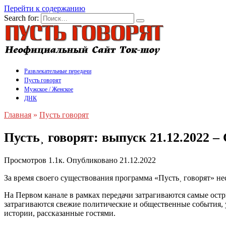
Перейти к содержанию
Search for:
Развлекательные передачи
Пусть говорят
Мужское / Женское
ДНК
Главная
»
Пусть говорят
Пусть˲ говорят: выпуск 21.12.2022 
Просмотров
1.1к.
Опубликовано
21.12.2022
За время своего существования программа «Пусть˲ говорят» нес
На Первом канале в рамках передачи затрагиваются самые ост
затрагиваются свежие политические и общественные события,
истории, рассказанные гостями.