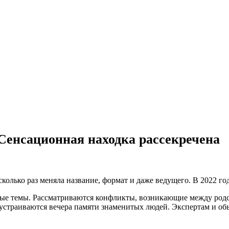
– Сенсационная находка рассекречена
колько раз меняла название, формат и даже ведущего. В 2022 го
рые темы. Рассматриваются конфликты, возникающие между родс
 устраиваются вечера памяти знаменитых людей. Экспертам и об