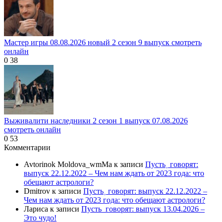
Мастер игры 08.08.2026 новый 2 сезон 9 выпуск смотреть
онлайн
0
38
Выживалити наследники 2 сезон 1 выпуск 07.08.2026
смотреть онлайн
0
53
Комментарии
Avtorinok Moldova_wmMa
к записи
Пусть˲ говорят:
выпуск 22.12.2022 – Чем нам ждать от 2023 года: что
обещают астрологи?
Dmitrov
к записи
Пусть˲ говорят: выпуск 22.12.2022 –
Чем нам ждать от 2023 года: что обещают астрологи?
Лариса
к записи
Пусть_говорят: выпуск 13.04.2026 –
Это чудо!