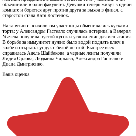
объединили в один факультет. Девушки теперь живут в одной
комнате и борются друг против друга за выход в финал, а
старостой стала Катя Костенюк.
На занятии с психологом участницы обменивались кусками
торта: у Александры Гастелло случилась истерика, а Валерия
Усачева получила пустой кусок и усложнение для испытания.
В борьбе за иммунитет нужно было водой поднять ключ в
колбе и открыть сундук с белой лентой. Быстрее всех
справилась Адель Шайбакова, а черные ленты получили
Лидия Орлова, Людмила Чиркова, Александра Гастелло и
Диана Дмитриенко.
Ваша оценка