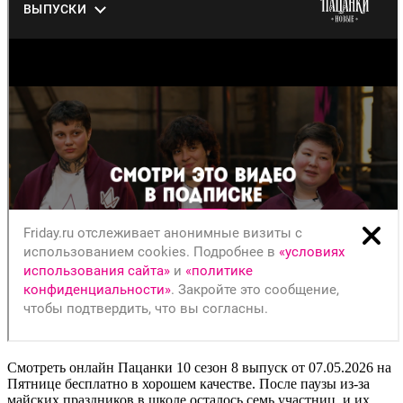
Смотреть онлайн Пацанки 10 сезон 8 выпуск от 07.05.2026 на
Пятнице бесплатно в хорошем качестве. После паузы из-за
майских праздников в школе осталось семь участниц, и их