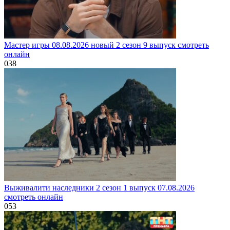
Мастер игры 08.08.2026 новый 2 сезон 9 выпуск смотреть
онлайн
0
38
Выживалити наследники 2 сезон 1 выпуск 07.08.2026
смотреть онлайн
0
53