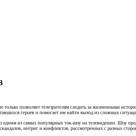
3
 только позволяет телезрителям следить за жизненными истори
утавшихся героев и помогает им найти выход из сложных ситуац
о одним из самых популярных ток-шоу на телевидении. Шоу прод
скандалов, интриг и конфликтов, рассмотренных с разных сторо