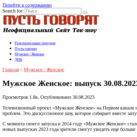
Перейти к содержанию
Search for:
Развлекательные передачи
Пусть говорят
Мужское / Женское
ДНК
Главная
»
Мужское / Женское
Мужское Женское: выпуск 30.08.202
Просмотров
1.8к.
Опубликовано
30.08.2023
Телевизионный проект «Мужское Женское» на Первом канале не
проблем. Это дискуссионное шоу, которое собирает вместе зап
С момента своего запуска в 2014 году «Мужское Женское» стал
новых выпусках 2023 года зрители смогут увидеть еще больше 