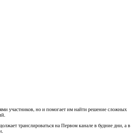
ями участников, но и помогает им найти решение сложных
ий.
олжает транслироваться на Первом канале в будние дни, а в
н.