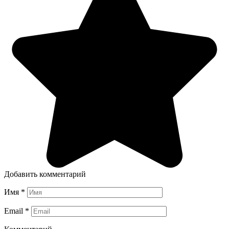
Добавить комментарий
Имя
*
Email
*