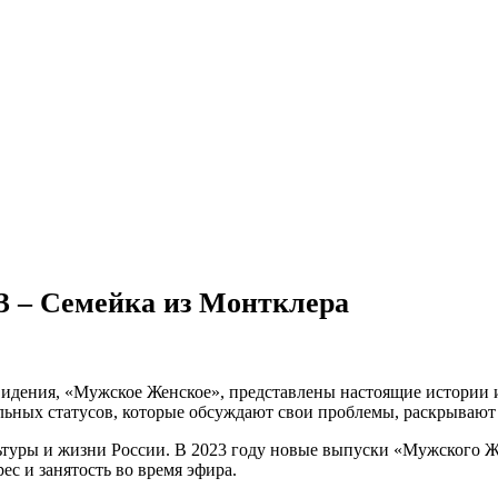
3 – Семейка из Монтклера
идения, «Мужское Женское», представлены настоящие истории из
ьных статусов, которые обсуждают свои проблемы, раскрывают 
льтуры и жизни России. В 2023 году новые выпуски «Мужского 
с и занятость во время эфира.