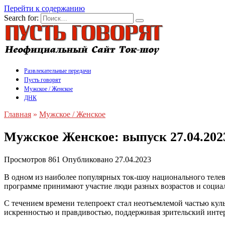
Перейти к содержанию
Search for:
Развлекательные передачи
Пусть говорят
Мужское / Женское
ДНК
Главная
»
Мужское / Женское
Мужское Женское: выпуск 27.04.202
Просмотров
861
Опубликовано
27.04.2023
В одном из наиболее популярных ток-шоу национального телев
программе принимают участие люди разных возрастов и социал
С течением времени телепроект стал неотъемлемой частью ку
искренностью и правдивостью, поддерживая зрительский интере