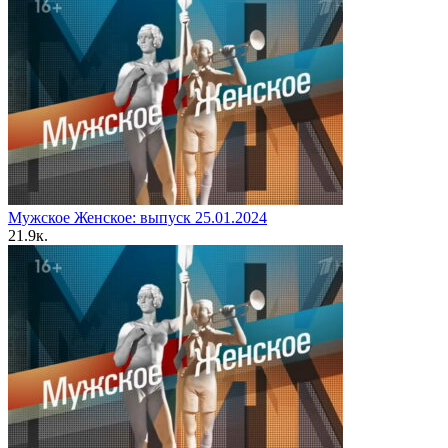
Мужское Женское: выпуск 25.01.2024
2
1.9к.