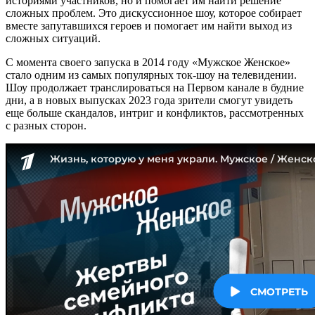
историями участников, но и помогает им найти решение
сложных проблем. Это дискуссионное шоу, которое собирает
вместе запутавшихся героев и помогает им найти выход из
сложных ситуаций.
С момента своего запуска в 2014 году «Мужское Женское»
стало одним из самых популярных ток-шоу на телевидении.
Шоу продолжает транслироваться на Первом канале в будние
дни, а в новых выпусках 2023 года зрители смогут увидеть
еще больше скандалов, интриг и конфликтов, рассмотренных
с разных сторон.