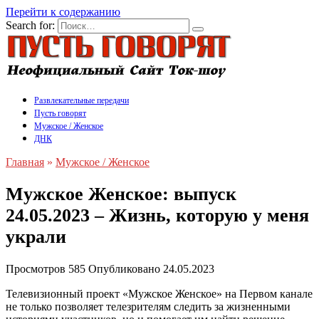
Перейти к содержанию
Search for:
Развлекательные передачи
Пусть говорят
Мужское / Женское
ДНК
Главная
»
Мужское / Женское
Мужское Женское: выпуск
24.05.2023 – Жизнь, которую у меня
украли
Просмотров
585
Опубликовано
24.05.2023
Телевизионный проект «Мужское Женское» на Первом канале
не только позволяет телезрителям следить за жизненными