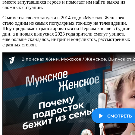
вместе запутавшихся героев и помогает им найти выход из
сложных ситуаций.
С момента своего запуска в 2014 году «Мужское Женское»
стало одним из самых популярных ток-шоу на телевидении.
Шоу продолжает транслироваться на Первом канале в будние
дни, а в новых выпусках 2023 года зрители смогут увидеть
еще больше скандалов, интриг и конфликтов, рассмотренных
с разных сторон.