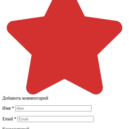
Добавить комментарий
Имя
*
Email
*