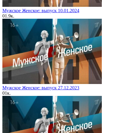
Мужское Женское: выпуск 10.01.2024
0
1.9к.
Мужское Женское: выпуск 27.12.2023
0
1к.