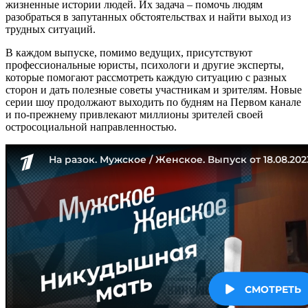
жизненные истории людей. Их задача – помочь людям
разобраться в запутанных обстоятельствах и найти выход из
трудных ситуаций.
В каждом выпуске, помимо ведущих, присутствуют
профессиональные юристы, психологи и другие эксперты,
которые помогают рассмотреть каждую ситуацию с разных
сторон и дать полезные советы участникам и зрителям. Новые
серии шоу продолжают выходить по будням на Первом канале
и по-прежнему привлекают миллионы зрителей своей
остросоциальной направленностью.