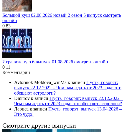
Большой куш 02.08.2026 новый 2 сезон 5 выпуск смотреть
онлайн
0
83
Игра вслепую 6 выпуск 01.08.2026 смотреть онлайн
0
11
Комментарии
Avtorinok Moldova_wmMa
к записи
Пусть˲ говорят:
выпуск 22.12.2022 – Чем нам ждать от 2023 года: что
обещают астрологи?
Dmitrov
к записи
Пусть˲ говорят: выпуск 22.12.2022 –
Чем нам ждать от 2023 года: что обещают астрологи?
Лариса
к записи
Пусть_говорят: выпуск 13.04.2026 –
Это чудо!
Смотрите другие выпуски