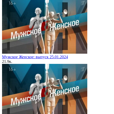
Мужское Женское: выпуск 25.01.2024
2
1.9к.