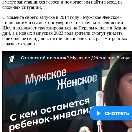
вместе запутавшихся героев и помогает им найти выход из
сложных ситуаций.
С момента своего запуска в 2014 году «Мужское Женское»
стало одним из самых популярных ток-шоу на телевидении.
Шоу продолжает транслироваться на Первом канале в будние
дни, а в новых выпусках 2023 года зрители смогут увидеть
еще больше скандалов, интриг и конфликтов, рассмотренных
с разных сторон.