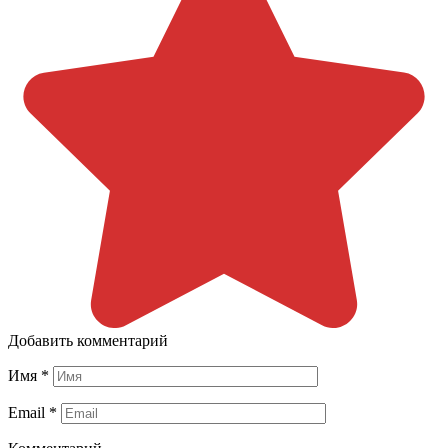
Добавить комментарий
Имя
*
Email
*