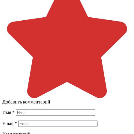
Добавить комментарий
Имя
*
Email
*