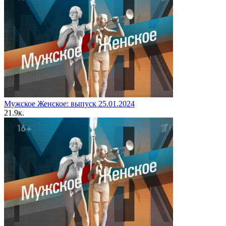
Мужское Женское: выпуск 25.01.2024
2
1.9к.