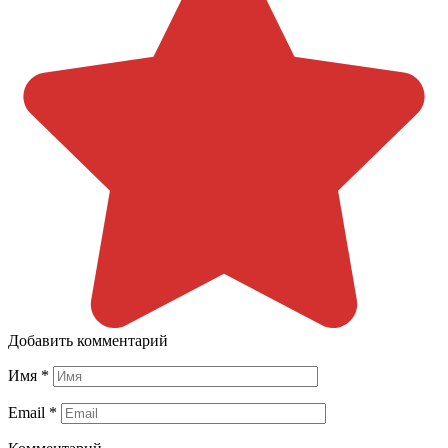
Добавить комментарий
Имя
*
Email
*