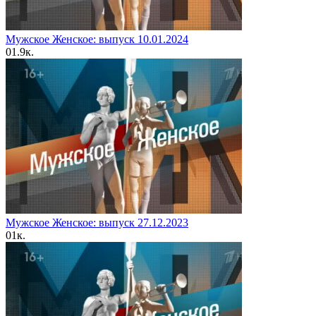
Мужское Женское: выпуск 10.01.2024
0
1.9к.
Мужское Женское: выпуск 27.12.2023
0
1к.