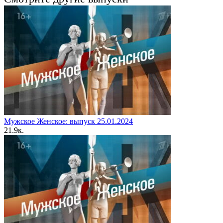
Мужское Женское: выпуск 25.01.2024
2
1.9к.