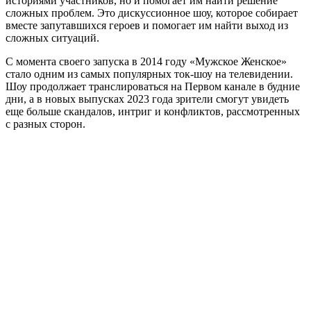
историями участников, но и помогает им найти решение
сложных проблем. Это дискуссионное шоу, которое собирает
вместе запутавшихся героев и помогает им найти выход из
сложных ситуаций.
С момента своего запуска в 2014 году «Мужское Женское»
стало одним из самых популярных ток-шоу на телевидении.
Шоу продолжает транслироваться на Первом канале в будние
дни, а в новых выпусках 2023 года зрители смогут увидеть
еще больше скандалов, интриг и конфликтов, рассмотренных
с разных сторон.