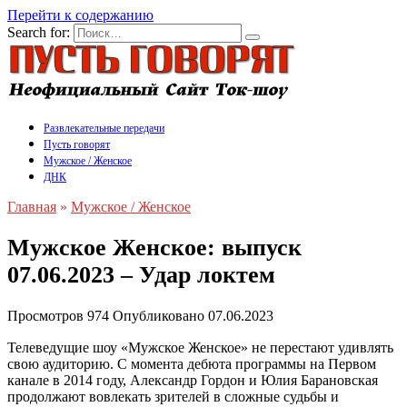
Перейти к содержанию
Search for:
Развлекательные передачи
Пусть говорят
Мужское / Женское
ДНК
Главная
»
Мужское / Женское
Мужское Женское: выпуск
07.06.2023 – Удар локтем
Просмотров
974
Опубликовано
07.06.2023
Телеведущие шоу «Мужское Женское» не перестают удивлять
свою аудиторию. С момента дебюта программы на Первом
канале в 2014 году, Александр Гордон и Юлия Барановская
продолжают вовлекать зрителей в сложные судьбы и