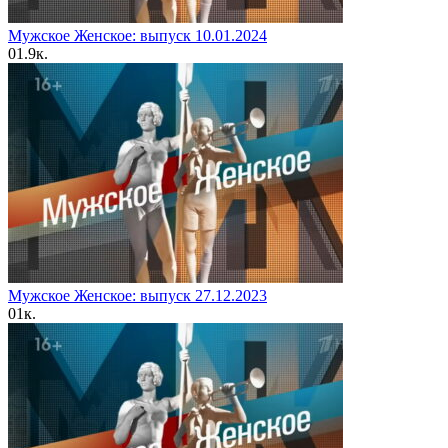
Мужское Женское: выпуск 10.01.2024
0
1.9к.
Мужское Женское: выпуск 27.12.2023
0
1к.