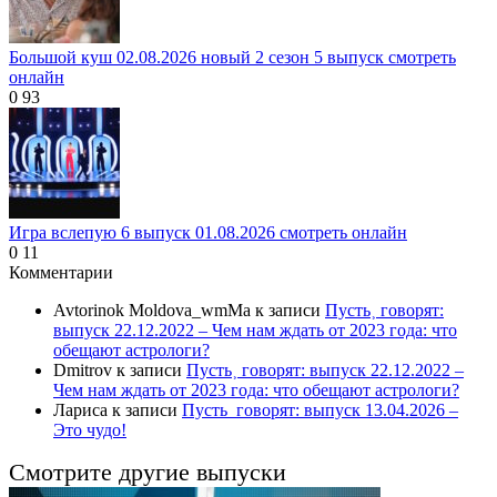
Большой куш 02.08.2026 новый 2 сезон 5 выпуск смотреть
онлайн
0
93
Игра вслепую 6 выпуск 01.08.2026 смотреть онлайн
0
11
Комментарии
Avtorinok Moldova_wmMa
к записи
Пусть˲ говорят:
выпуск 22.12.2022 – Чем нам ждать от 2023 года: что
обещают астрологи?
Dmitrov
к записи
Пусть˲ говорят: выпуск 22.12.2022 –
Чем нам ждать от 2023 года: что обещают астрологи?
Лариса
к записи
Пусть_говорят: выпуск 13.04.2026 –
Это чудо!
Смотрите другие выпуски