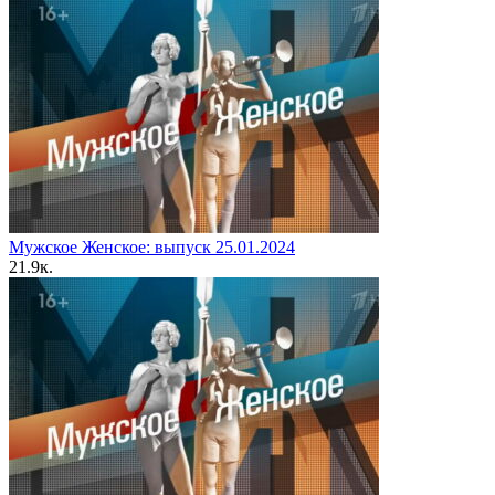
Мужское Женское: выпуск 25.01.2024
2
1.9к.