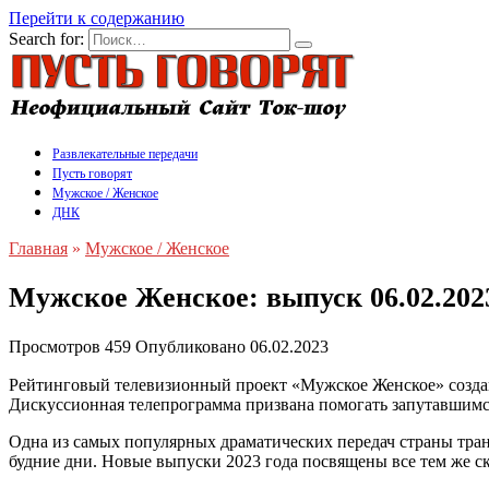
Перейти к содержанию
Search for:
Развлекательные передачи
Пусть говорят
Мужское / Женское
ДНК
Главная
»
Мужское / Женское
Мужское Женское: выпуск 06.02.202
Просмотров
459
Опубликовано
06.02.2023
Рейтинговый телевизионный проект «Мужское Женское» создан 
Дискуссионная телепрограмма призвана помогать запутавшимся
Одна из самых популярных драматических передач страны тран
будние дни. Новые выпуски 2023 года посвящены все тем же с