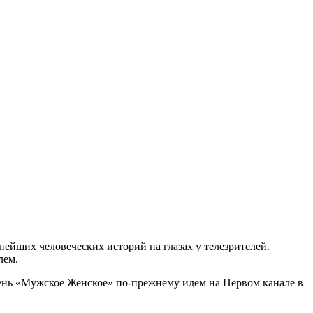
йших человеческих историй на глазах у телезрителей.
лем.
день «Мужское Женское» по-прежнему идем на Первом канале в