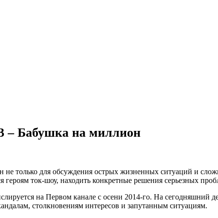
3 – Бабушка на миллион
не только для обсуждения острых жизненных ситуаций и сложне
 героям ток-шоу, находить конкретные решения серьезных проб
слируется на Первом канале с осени 2014-го. На сегодняшний 
кандалам, столкновениям интересов и запутанным ситуациям.