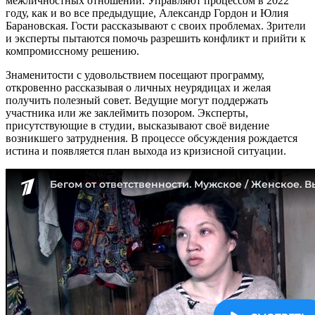
межличностных отношений. Управляют процессом в 2022
году, как и во все предыдущие, Александр Гордон и Юлия
Барановская. Гости рассказывают с своих проблемах. Зрители
и эксперты пытаются помочь разрешить конфликт и прийти к
компромиссному решению.
Знаменитости с удовольствием посещают программу,
откровенно рассказывая о личных неурядицах и желая
получить полезный совет. Ведущие могут поддержать
участника или же заклеймить позором. Эксперты,
присутствующие в студии, высказывают своё видение
возникшего затруднения. В процессе обсуждения рождается
истина и появляется план выхода из кризисной ситуации.