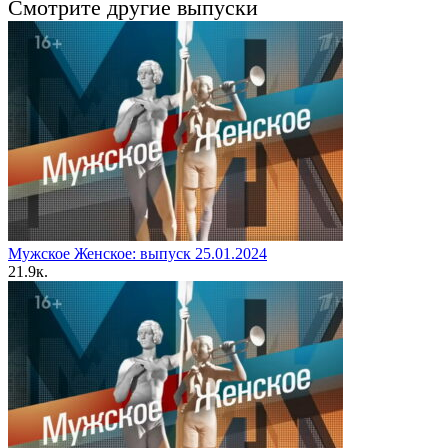
Смотрите другие выпуски
Мужское Женское: выпуск 25.01.2024
2
1.9к.