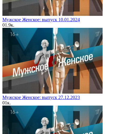
Мужское Женское: выпуск 10.01.2024
0
1.9к.
Мужское Женское: выпуск 27.12.2023
0
1к.