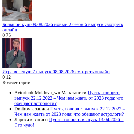
Большой куш 09.08.2026 новый 2 сезон 6 выпуск смотреть
онлайн
0
75
Игра вслепую 7 выпуск 08.08.2026 смотреть онлайн
0
12
Комментарии
Avtorinok Moldova_wmMa
к записи
Пусть˲ говорят:
выпуск 22.12.2022 – Чем нам ждать от 2023 года: что
обещают астрологи?
Dmitrov
к записи
Пусть˲ говорят: выпуск 22.12.2022 –
Чем нам ждать от 2023 года: что обещают астрологи?
Лариса
к записи
Пусть_говорят: выпуск 13.04.2026 –
Это чудо!