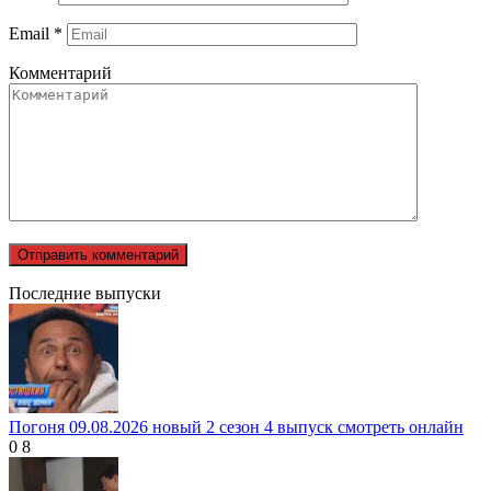
Email
*
Комментарий
Последние выпуски
Погоня 09.08.2026 новый 2 сезон 4 выпуск смотреть онлайн
0
8