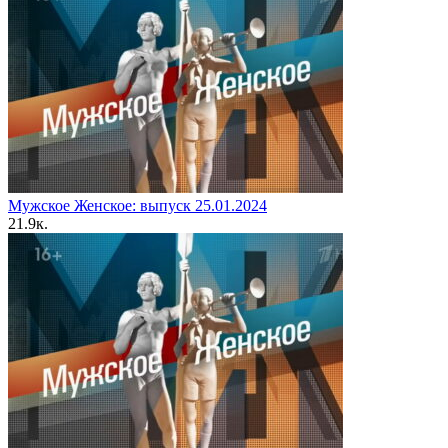
Мужское Женское: выпуск 25.01.2024
2
1.9к.