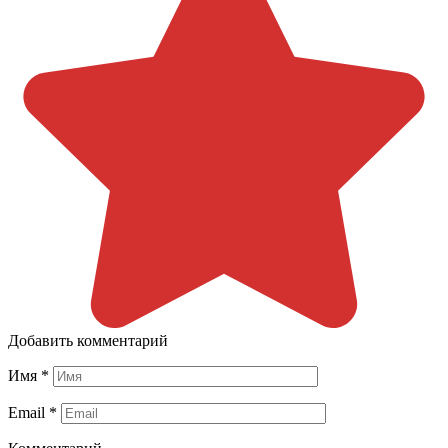
Добавить комментарий
Имя
*
Email
*