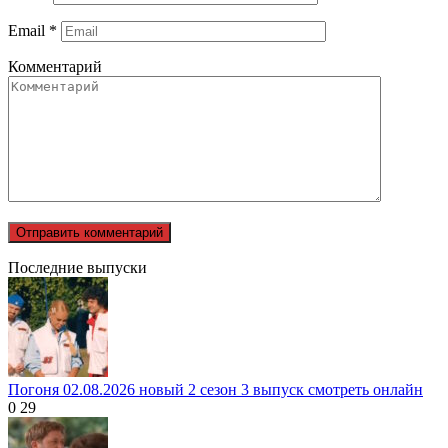
Email
*
Комментарий
Последние выпуски
Погоня 02.08.2026 новый 2 сезон 3 выпуск смотреть онлайн
0
29