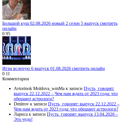
Большой куш 02.08.2026 новый 2 сезон 5 выпуск смотреть
онлайн
0
95
Игра вслепую 6 выпуск 01.08.2026 смотреть онлайн
0
11
Комментарии
Avtorinok Moldova_wmMa
к записи
Пусть˲ говорят:
выпуск 22.12.2022 – Чем нам ждать от 2023 года: что
обещают астрологи?
Dmitrov
к записи
Пусть˲ говорят: выпуск 22.12.2022 –
Чем нам ждать от 2023 года: что обещают астрологи?
Лариса
к записи
Пусть_говорят: выпуск 13.04.2026 –
Это чудо!