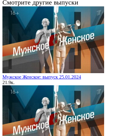
Смотрите другие выпуски
Мужское Женское: выпуск 25.01.2024
2
1.9к.