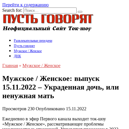
Перейти к содержанию
Search for:
Развлекательные передачи
Пусть говорят
Мужское / Женское
ДНК
Главная
»
Мужское / Женское
Мужское / Женское: выпуск
15.11.2022 – Украденная дочь, или
ненужная мать
Просмотров
230
Опубликовано
15.11.2022
Ежедневно в эфир Первого канала выходит ток-шоу
«Мужское / Женское», рассматривающее проблемы