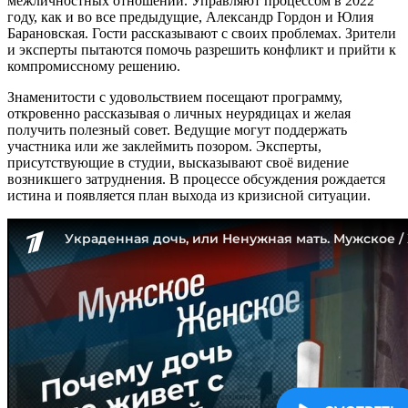
межличностных отношений. Управляют процессом в 2022
году, как и во все предыдущие, Александр Гордон и Юлия
Барановская. Гости рассказывают с своих проблемах. Зрители
и эксперты пытаются помочь разрешить конфликт и прийти к
компромиссному решению.
Знаменитости с удовольствием посещают программу,
откровенно рассказывая о личных неурядицах и желая
получить полезный совет. Ведущие могут поддержать
участника или же заклеймить позором. Эксперты,
присутствующие в студии, высказывают своё видение
возникшего затруднения. В процессе обсуждения рождается
истина и появляется план выхода из кризисной ситуации.