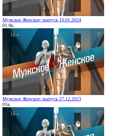
Мужское Женское: выпуск 10.01.2024
0
1.9к.
Мужское Женское: выпуск 27.12.2023
0
1к.