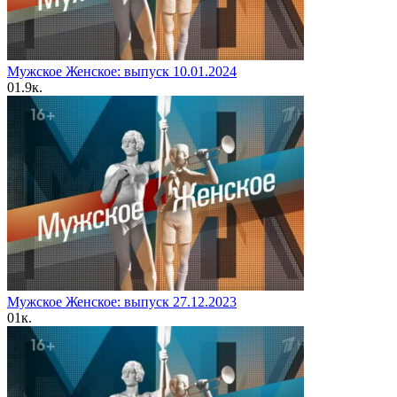
Мужское Женское: выпуск 10.01.2024
0
1.9к.
Мужское Женское: выпуск 27.12.2023
0
1к.