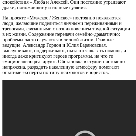
спокойствия – Люба и Алексей. Они постоянно утраивают
драки, поножовщину и ночные гуляния.
На проекте «Мужское / Женское» постоянно появляются
люди, желающие поделиться личными переживаниями и
тревогами, связанными с возникновением трудной ситуации
в их жизни. Содержание передачи семейно-драматично:
проблемы часто случаются в личной жизни. Главные
ведущие, Александр Гордон и Юлия Барановская,
выслушивают, поддерживают, пытаются оказать помощь, а
иногда даже критикуют героев программы, на что те
эмоционально реагируют. Обстановка в студии постоянно
напряжена, разрядить накаленную атмосферу помогают
опытные эксперты по типу психологов и юристов.