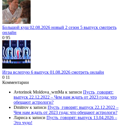
Большой куш 02.08.2026 новый 2 сезон 5 выпуск смотреть
онлайн
0
95
Игра вслепую 6 выпуск 01.08.2026 смотреть онлайн
0
11
Комментарии
Avtorinok Moldova_wmMa
к записи
Пусть˲ говорят:
выпуск 22.12.2022 – Чем нам ждать от 2023 года: что
обещают астрологи?
Dmitrov
к записи
Пусть˲ говорят: выпуск 22.12.2022 –
Чем нам ждать от 2023 года: что обещают астрологи?
Лариса
к записи
Пусть_говорят: выпуск 13.04.2026 –
Это чудо!