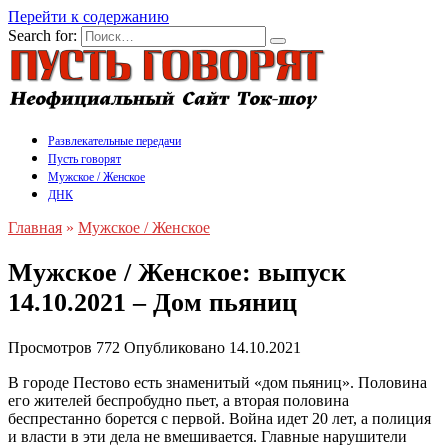
Перейти к содержанию
Search for:
Развлекательные передачи
Пусть говорят
Мужское / Женское
ДНК
Главная
»
Мужское / Женское
Мужское / Женское: выпуск
14.10.2021 – Дом пьяниц
Просмотров
772
Опубликовано
14.10.2021
В городе Пестово есть знаменитый «дом пьяниц». Половина
его жителей беспробудно пьет, а вторая половина
беспрестанно борется с первой. Война идет 20 лет, а полиция
и власти в эти дела не вмешивается. Главные нарушители