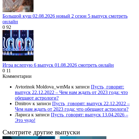
Большой куш 02.08.2026 новый 2 сезон 5 выпуск смотреть
онлайн
0
92
Игра вслепую 6 выпуск 01.08.2026 смотреть онлайн
0
11
Комментарии
Avtorinok Moldova_wmMa
к записи
Пусть˲ говорят:
выпуск 22.12.2022 – Чем нам ждать от 2023 года: что
обещают астрологи?
Dmitrov
к записи
Пусть˲ говорят: выпуск 22.12.2022 –
Чем нам ждать от 2023 года: что обещают астрологи?
Лариса
к записи
Пусть_говорят: выпуск 13.04.2026 –
Это чудо!
Смотрите другие выпуски