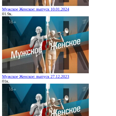
Мужское Женское: выпуск 10.01.2024
0
1.9к.
Мужское Женское: выпуск 27.12.2023
0
1к.