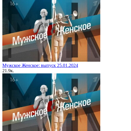
Мужское Женское: выпуск 25.01.2024
2
1.9к.