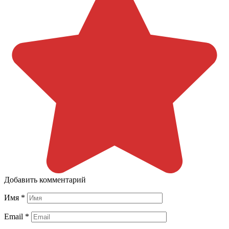
Добавить комментарий
Имя
*
Email
*