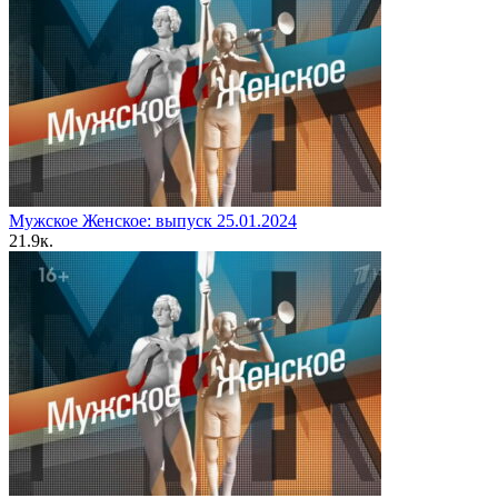
Мужское Женское: выпуск 25.01.2024
2
1.9к.