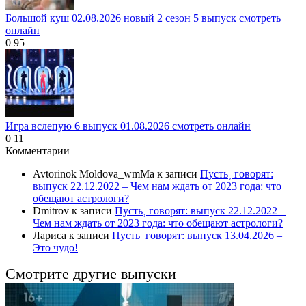
Большой куш 02.08.2026 новый 2 сезон 5 выпуск смотреть
онлайн
0
95
Игра вслепую 6 выпуск 01.08.2026 смотреть онлайн
0
11
Комментарии
Avtorinok Moldova_wmMa
к записи
Пусть˲ говорят:
выпуск 22.12.2022 – Чем нам ждать от 2023 года: что
обещают астрологи?
Dmitrov
к записи
Пусть˲ говорят: выпуск 22.12.2022 –
Чем нам ждать от 2023 года: что обещают астрологи?
Лариса
к записи
Пусть_говорят: выпуск 13.04.2026 –
Это чудо!
Смотрите другие выпуски