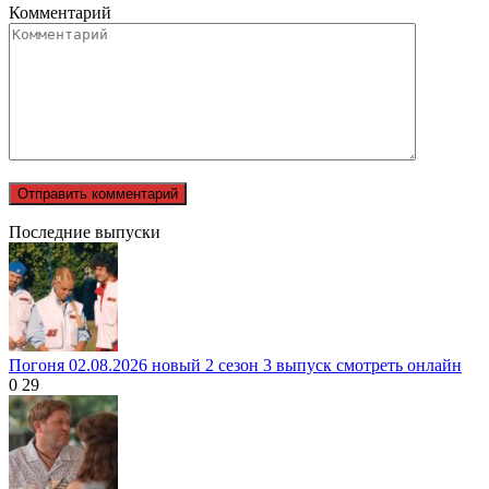
Комментарий
Последние выпуски
Погоня 02.08.2026 новый 2 сезон 3 выпуск смотреть онлайн
0
29