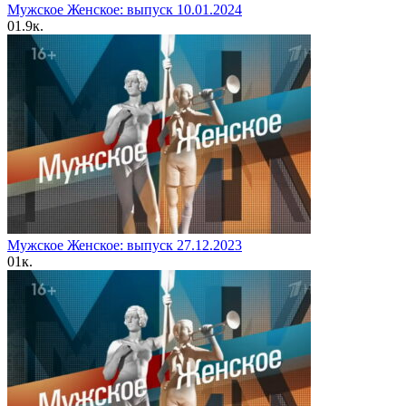
Мужское Женское: выпуск 10.01.2024
0
1.9к.
Мужское Женское: выпуск 27.12.2023
0
1к.