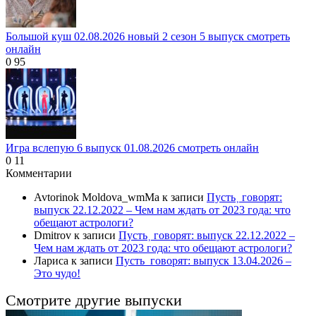
Большой куш 02.08.2026 новый 2 сезон 5 выпуск смотреть
онлайн
0
95
Игра вслепую 6 выпуск 01.08.2026 смотреть онлайн
0
11
Комментарии
Avtorinok Moldova_wmMa
к записи
Пусть˲ говорят:
выпуск 22.12.2022 – Чем нам ждать от 2023 года: что
обещают астрологи?
Dmitrov
к записи
Пусть˲ говорят: выпуск 22.12.2022 –
Чем нам ждать от 2023 года: что обещают астрологи?
Лариса
к записи
Пусть_говорят: выпуск 13.04.2026 –
Это чудо!
Смотрите другие выпуски