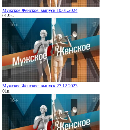
Мужское Женское: выпуск 10.01.2024
0
1.9к.
Мужское Женское: выпуск 27.12.2023
0
1к.