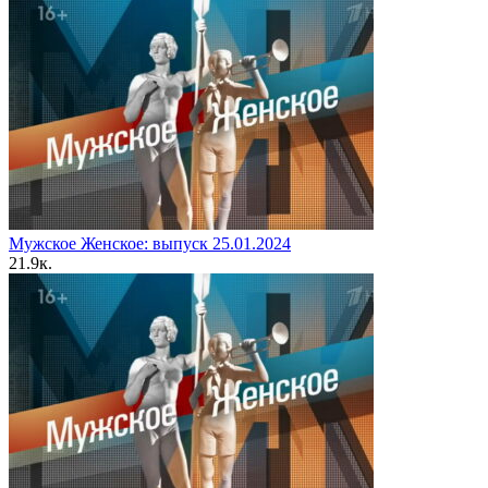
Мужское Женское: выпуск 25.01.2024
2
1.9к.